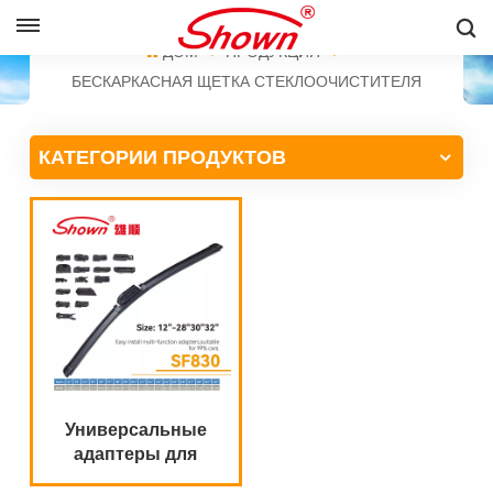
PУССКИЙ
ДОМ
ПРОДУКЦИЯ
БЕСКАРКАСНАЯ ЩЕТКА СТЕКЛООЧИСТИТЕЛЯ
English
КАТЕГОРИИ ПРОДУКТОВ
Français
Pусский
Español
中文
Универсальные
адаптеры для
стеклоочистителей