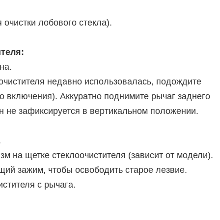
 очистки лобового стекла).
ителя:
на.
очистителя недавно использовалась, подождите
го включения). Аккуратно поднимите рычаг заднего
он не зафиксируется в вертикальном положении.
.
м на щетке стеклоочистителя (зависит от модели).
ий зажим, чтобы освободить старое лезвие.
стителя с рычага.