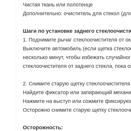
Чистая ткань или полотенце
Дополнительно: очиститель для стекол (для
Шаги по установке заднего стеклоочист
1. Поднимите рычаг стеклоочистителя от ок
Выключите автомобиль (если щетка стекло
несколько минут, чтобы избежать случайно
стеклоочистителя от заднего стекла, пока 
2. Снимите старую щетку стеклоочистителя
Найдите фиксатор или запирающий механиз
Нажмите на выступ или сожмите фиксирующ
Осторожно снимите старую щетку стеклоочи
Осторожность: