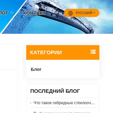
ЛОГ
КОНТАКТ
PУССКИЙ
English
Français
КАТЕГОРИИ
Pусский
Блог
Español
中文
ПОСЛЕДНИЙ БЛОГ
Что такое гибридные стеклоочистители?