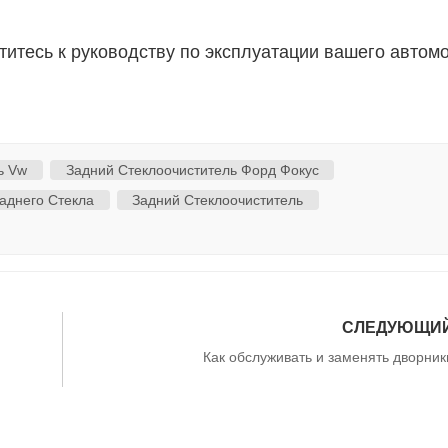
титесь к руководству по эксплуатации вашего автом
ь Vw
Задний Стеклоочиститель Форд Фокус
аднего Стекла
Задний Стеклоочиститель
СЛЕДУЮЩИ
Как обслуживать и заменять дворник