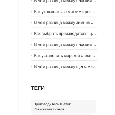
В чём разница между плоскими и гибридными щетками стеклоочистителя?
Как ухаживать за мягкими резиновыми щетками стеклоочистителя?
В чём разница между зимними и летними щетками стеклоочистителя?
Как выбрать производителя щеток стеклоочистителя?
В чём разница между плоскими и классическими щетками стеклоочистителя?
Как установить морской стеклоочиститель?
В чём разница между щетками стеклоочистителя со стороны водителя и пассажира?
ТЕГИ
Производитель Щеток
Стеклоочистителя