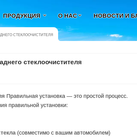
ПРОДУКЦИЯ
О НАС
НОВОСТИ И Б
АДНЕГО СТЕКЛООЧИСТИТЕЛЯ
заднего стеклоочистителя
ля
Правильная установка — это простой процесс.
ия правильной установки:
стекла
(совместимо с вашим автомобилем)