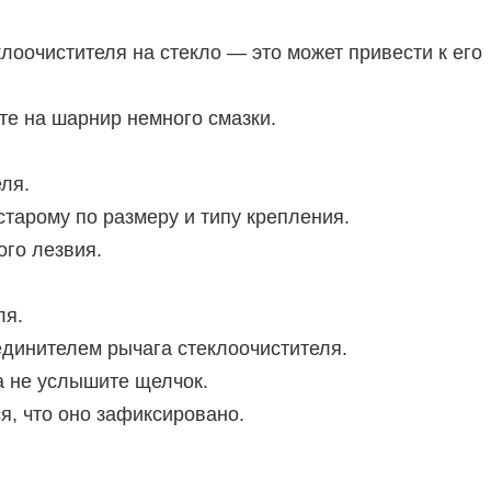
лоочистителя на стекло — это может привести к его
ите на шарнир немного смазки.
еля.
старому по размеру и типу крепления.
ого лезвия.
ля.
единителем рычага стеклоочистителя.
ка не услышите щелчок.
я, что оно зафиксировано.