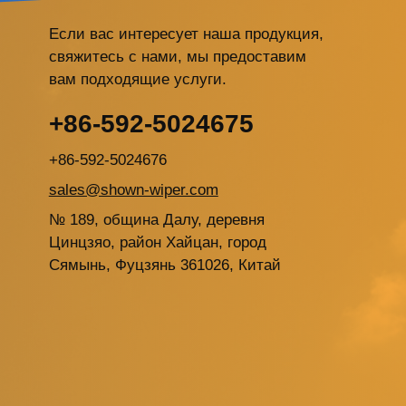
Если вас интересует наша продукция,
свяжитесь с нами, мы предоставим
вам подходящие услуги.
+86-592-5024675
+86-592-5024676
sales@shown-wiper.com
№ 189, община Далу, деревня
Цинцзяо, район Хайцан, город
Сямынь, Фуцзянь 361026, Китай