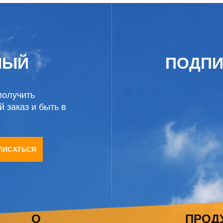
НЫЙ
ПОДПИ
получить
 заказ и быть в
ПИСАТЬСЯ
О
ПРОД