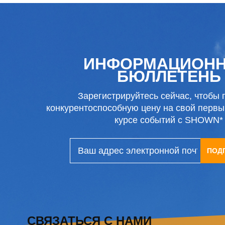
ИНФОРМАЦИОН
БЮЛЛЕТЕНЬ
Зарегистрируйтесь сейчас, чтобы 
конкурентоспособную цену на свой первый
курсе событий с SHOWN*
ПОД
СВЯЗАТЬСЯ С НАМИ