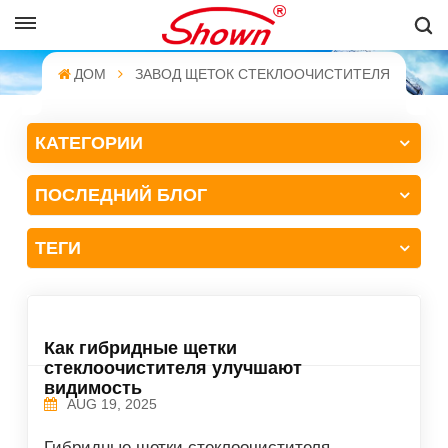
PУССКИЙ
ДОМ
ЗАВОД ЩЕТОК СТЕКЛООЧИСТИТЕЛЯ
English
КАТЕГОРИИ
Français
ПОСЛЕДНИЙ БЛОГ
Pусский
Español
ТЕГИ
中文
Как гибридные щетки
стеклоочистителя улучшают
видимость
AUG 19, 2025
Гибридные щетки стеклоочистителя