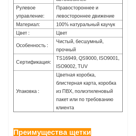
Рулевое
Правостороннее и
управление:
левостороннее движение
Материал:
100% натуральный каучук
Цвет :
Цвет
Чистый, бесшумный,
Особенность :
прочный
TS16949, QS9000, ISO9001,
Сертификация:
ISO9002, TUV
Цветная коробка,
блистерная карта, коробка
Упаковка :
из ПВХ, полиэтиленовый
пакет или по требованию
клиента
Преимущества щетки