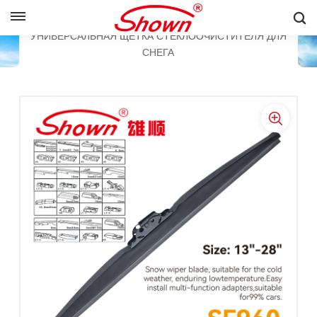
PУССКИЙ
ЩЕТКА СТЕКЛООЧИСТИТЕЛЯ ДЛЯ СНЕГА
УНИВЕРСАЛЬНАЯ ЩЕТКА СТЕКЛООЧИСТИТЕЛЯ ДЛЯ
СНЕГА
English
Français
Pусский
Español
中文