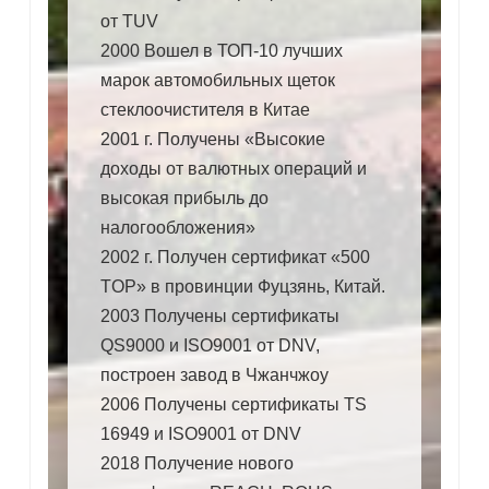
от TUV
2000 Вошел в ТОП-10 лучших
марок автомобильных щеток
стеклоочистителя в Китае
2001 г. Получены «Высокие
доходы от валютных операций и
высокая прибыль до
налогообложения»
2002 г. Получен сертификат «500
TOP» в провинции Фуцзянь, Китай.
2003 Получены сертификаты
QS9000 и ISO9001 от DNV,
построен завод в Чжанчжоу
2006 Получены сертификаты TS
16949 и ISO9001 от DNV
2018 Получение нового