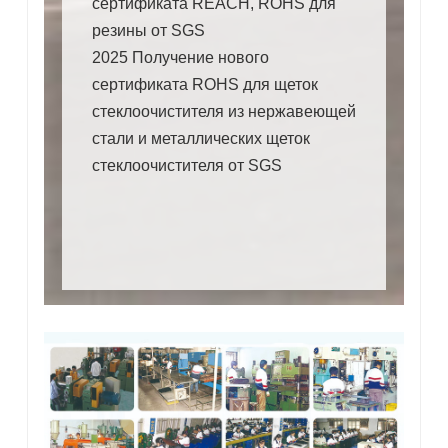
сертификата REACH, ROHS для
резины от SGS
2025 Получение нового
сертификата ROHS для щеток
стеклоочистителя из нержавеющей
стали и металлических щеток
стеклоочистителя от SGS