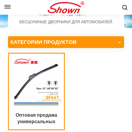
PУССКИЙ
ДОМ
ПРОДУКЦИЯ
БЕСШУМНЫЕ ДВОРНИКИ ДЛЯ АВТОМОБИЛЕЙ
English
КАТЕГОРИИ ПРОДУКТОВ
Français
Pусский
Español
中文
Оптовая продажа
универсальных
щеток