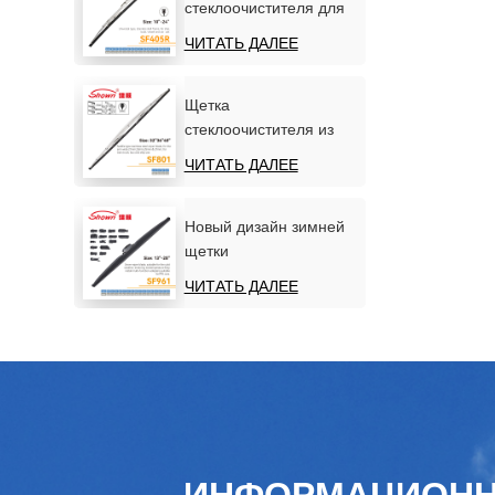
стеклоочистителя для
лобового стекла
ЧИТАТЬ ДАЛЕЕ
автомобиля с рамкой
из нержавеющей стали
Щетка
стеклоочистителя из
нержавеющей стали
ЧИТАТЬ ДАЛЕЕ
для морских судов
Новый дизайн зимней
щетки
стеклоочистителя для
ЧИТАТЬ ДАЛЕЕ
снега
ИНФОРМАЦИОН