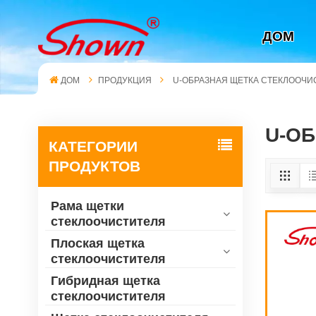
ДОМ
ДОМ
ПРОДУКЦИЯ
U-ОБРАЗНАЯ ЩЕТКА СТЕКЛООЧИ
U-О
КАТЕГОРИИ
ПРОДУКТОВ
Рама щетки
стеклоочистителя
Плоская щетка
стеклоочистителя
Гибридная щетка
стеклоочистителя