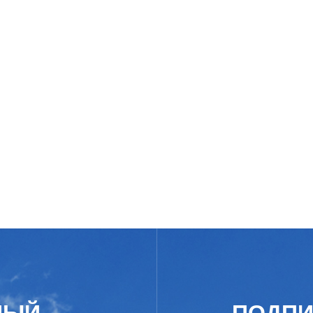
НЫЙ
ПОДПИ