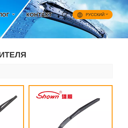
ЛОГ
КОНТАКТ
PУССКИЙ
English
ИТЕЛЯ
Français
Pусский
Español
中文