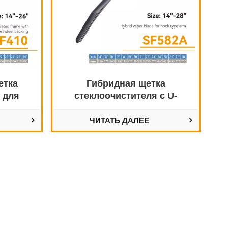
етка
Гибридная щетка
 для
стеклоочистителя с U-
образным крючком
ЧИТАТЬ ДАЛЕЕ