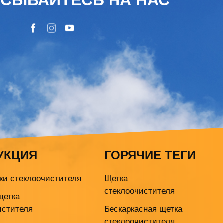
УКЦИЯ
ГОРЯЧИЕ ТЕГИ
ки стеклоочистителя
Щетка
стеклоочистителя
щетка
истителя
Бескаркасная щетка
стеклоочистителя