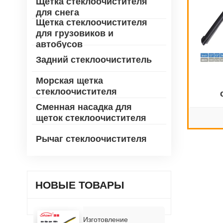
Щетка стеклоочистителя
для снега
Щетка стеклоочистителя
для грузовиков и
автобусов
Задний стеклоочиститель
Морская щетка
стеклоочистителя
ун
Сменная насадка для
щеток стеклоочистителя
Рычаг стеклоочистителя
НОВЫЕ ТОВАРЫ
Изготовление